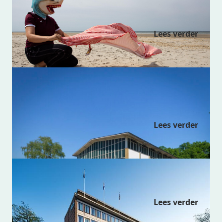
HOMEGROWN
Lees verder
Rondleiding de Rotterdamsche
Manège
Lees verder
Rondleiding Slaakhuys
Lees verder