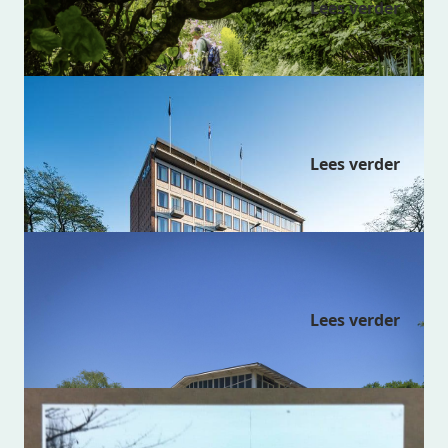
Lees verder
Slaakhuys
Lees verder
Rotterdamsche Manège
Lees verder
Clubgebouw Rotterdamsche