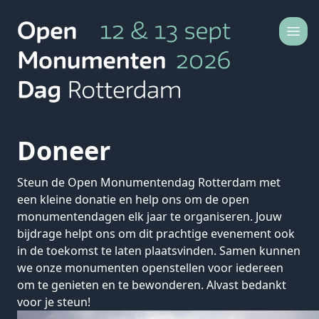
Ga naar de inhoud
Dit is Open Monumentendag Rotterdam
Doneer
Steun de Open Monumentendag Rotterdam met
een kleine donatie en help ons om de open
monumentendagen elk jaar te organiseren. Jouw
bijdrage helpt ons om dit prachtige evenement ook
in de toekomst te laten plaatsvinden. Samen kunnen
we onze monumenten openstellen voor iedereen
om te genieten en te bewonderen. Alvast bedankt
voor je steun!