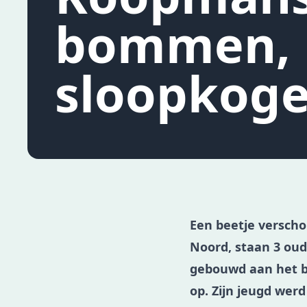
bommen, 
sloopkoge
Een beetje verscho
Noord, staan 3 ou
gebouwd aan het be
op. Zijn jeugd werd