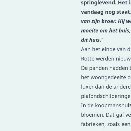
springlevend. Het i
vandaag nog staat
van zijn broer. Hij 
moeite om het huis
dit huis.’
Aan het einde van 
Rotte werden nieuw
De panden hadden t
het woongedeelte o
luxer dan de andere,
plafondschilderinge
In de koopmanshuize
bloemen. Dat gaf ve
fabrieken, zoals een