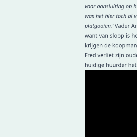
voor aansluiting op 
was het hier toch al 
platgooien.’
Vader An
want van sloop is h
krijgen de koopman
Fred verliet zijn ou
huidige huurder het 