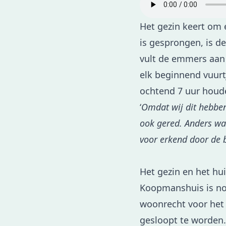
Het gezin keert om 
is gesprongen, is d
vult de emmers aan 
elk beginnend vuurt
ochtend 7 uur houde
‘
Omdat wij dit hebben
ook gered. Anders was
voor erkend door de b
Het gezin en het hu
Koopmanshuis is noo
woonrecht voor het
gesloopt te worden. 