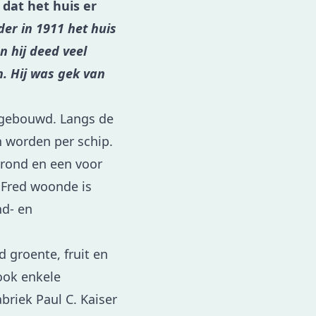
 dat het huis er
er in 1911 het huis
en hij deed veel
. Hij was gek van
lgebouwd. Langs de
 worden per schip.
rond en een voor
 Fred woonde is
nd- en
 groente, fruit en
ook enkele
briek Paul C. Kaiser