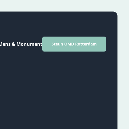
Mens & Monument
Steun OMD Rotterdam