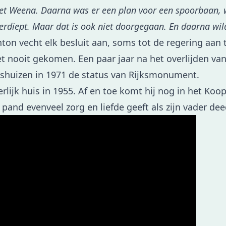
het Weena. Daarna was er een plan voor een spoorbaan, 
verdiept. Maar dat is ook niet doorgegaan. En daarna wil
ton vecht elk besluit aan, soms tot de regering aan 
et nooit gekomen. Een paar jaar na het overlijden va
shuizen in 1971 de status van Rijksmonument.
derlijk huis in 1955. Af en toe komt hij nog in het K
pand evenveel zorg en liefde geeft als zijn vader dee