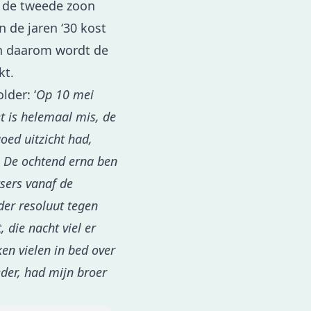
s de tweede zoon
n de jaren ‘30 kost
En daarom wordt de
kt.
lder: ‘
Op 10 mei
t is helemaal mis, de
oed uitzicht had,
. De ochtend erna ben
sers vanaf de
der resoluut tegen
, die nacht viel er
en vielen in bed over
der, had mijn broer