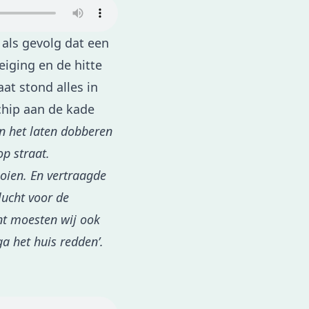
als gevolg dat een
eiging en de hitte
at stond alles in
chip aan de kade
n het laten dobberen
p straat.
oien. En vertraagde
ucht voor de
t moesten wij ook
ga het huis redden’.