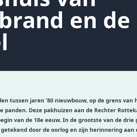
brand en de
l
len tussen jaren ‘80 nieuwbouw, op de grens van
de panden. Deze pakhuizen aan de Rechter Rotte
gin van de 18e eeuw. In de grootste van de drie
 getekend door de oorlog en zijn herinnering aan d