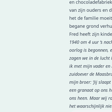
en chocoladefabriek
van zijn ouders en d
het de familie moei
begane grond verhuu
Fred heeft zijn kind
1940 om 4 uur ‘s nach
oorlog is begonnen, e
zagen we in de lucht 
ik met mijn vader en
zuidoever de Maasbru
mijn broer: ‘Jij slaap
een granaat op ons hu
ons heen. Maar wij r
het waarschijnlijk nie