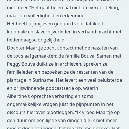
niet meer. “Het gaat helemaal niet om veroordeling,
maar om volledigheid en erkenning.”
Het heeft bij mij even geduurd voordat ik dit
koloniale en slavernijverleden in verband bracht met
hedendaagse ongelijkheid
Dochter Maartje zocht contact met de nazaten van
de tot slaafgemaakten: de familie Bouva. Samen met
Peggy Bouva duikt ze in archieven, spreken ze
familieleden en bezoeken ze de restanten van de
plantage in Suriname. Het levert een veel beluisterde
en prijswinnende podcastserie op, waarin
Albertine’s oprechte verbazing en soms
ongemakkelijke vragen juist de pijnpunten in het
discours hierover blootleggen. “Ik vroeg Maartje op
den duur om een lijstje van dingen die ik niet meer
mocht doen of zeggen, het maakte me onzeker. Het