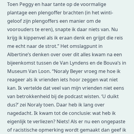
Toen Peggy en haar tante op de voormalige
plantage een plengoffer brachten (in het winti-
geloof zijn plengoffers een manier om de
voorouders te eren), snapte ik daar niets van. Nu
krijg ik kippenvel als ik eraan denk en grijpt die reis
me echt naar de strot.” Het omslagpunt in
Albertine’s denken over over dit alles kwam na een
bijeenkomst tussen de Van Lyndens en de Bouva’s in
Museum Van Loon. “Noraly Beyer vroeg me hoe ik
reageer als ik vrienden iets hoor zeggen wat niet
kan. Ik vertelde dat veel van mijn vrienden niet eens
van betrokkenheid bij de podcast wisten. ‘U duikt
dus?’ zei Noraly toen. Daar heb ik lang over
nagedacht. Ik kwam tot de conclusie: wat heb ik
eigenlijk te verliezen? Niets! Als er nu een ongepaste
of racistische opmerking wordt gemaakt dan geef ik