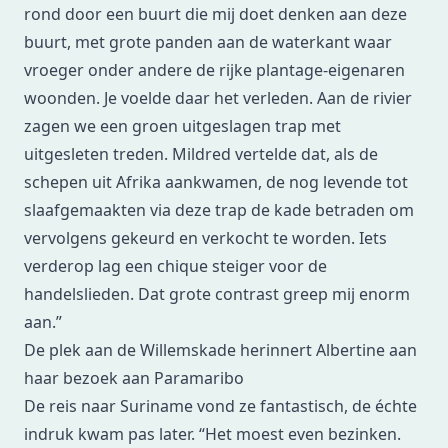
rond door een buurt die mij doet denken aan deze
buurt, met grote panden aan de waterkant waar
vroeger onder andere de rijke plantage-eigenaren
woonden. Je voelde daar het verleden. Aan de rivier
zagen we een groen uitgeslagen trap met
uitgesleten treden. Mildred vertelde dat, als de
schepen uit Afrika aankwamen, de nog levende tot
slaafgemaakten via deze trap de kade betraden om
vervolgens gekeurd en verkocht te worden. Iets
verderop lag een chique steiger voor de
handelslieden. Dat grote contrast greep mij enorm
aan.”
De plek aan de Willemskade herinnert Albertine aan
haar bezoek aan Paramaribo
De reis naar Suriname vond ze fantastisch, de échte
indruk kwam pas later. “Het moest even bezinken.