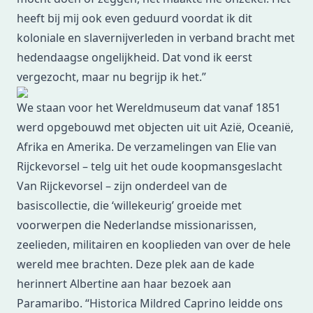
heeft bij mij ook even geduurd voordat ik dit
koloniale en slavernijverleden in verband bracht met
hedendaagse ongelijkheid. Dat vond ik eerst
vergezocht, maar nu begrijp ik het.”
We staan voor het Wereldmuseum dat vanaf 1851
werd opgebouwd met objecten uit uit Azië, Oceanië,
Afrika en Amerika. De verzamelingen van Elie van
Rijckevorsel – telg uit het oude koopmansgeslacht
Van Rijckevorsel – zijn onderdeel van de
basiscollectie, die ‘willekeurig’ groeide met
voorwerpen die Nederlandse missionarissen,
zeelieden, militairen en kooplieden van over de hele
wereld mee brachten. Deze plek aan de kade
herinnert Albertine aan haar bezoek aan
Paramaribo. “Historica Mildred Caprino leidde ons