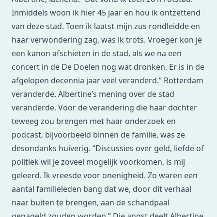
Inmiddels woon ik hier 45 jaar en hou ik ontzettend
van deze stad. Toen ik laatst mijn zus rondleidde en
haar verwondering zag, was ik trots. Vroeger kon je
een kanon afschieten in de stad, als we na een
concert in de De Doelen nog wat dronken. Er is in de
afgelopen decennia jaar veel veranderd.” Rotterdam
veranderde. Albertine’s mening over de stad
veranderde. Voor de verandering die haar dochter
teweeg zou brengen met haar onderzoek en
podcast, bijvoorbeeld binnen de familie, was ze
desondanks huiverig. “Discussies over geld, liefde of
politiek wil je zoveel mogelijk voorkomen, is mij
geleerd. Ik vreesde voor onenigheid. Zo waren een
aantal familieleden bang dat we, door dit verhaal
naar buiten te brengen, aan de schandpaal
genageld zouden worden.” Die angst deelt Albertine