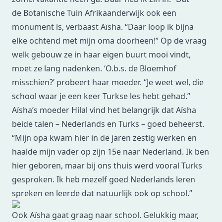
de Botanische Tuin Afrikaanderwijk ook een
monument is, verbaast Aïsha. “Daar loop ik bijna
elke ochtend met mijn oma doorheen!” Op de vraag
welk gebouw ze in haar eigen buurt mooi vindt,
moet ze lang nadenken. ‘O.b.s. de Bloemhof
misschien?’ probeert haar moeder. “Je weet wel, die
school waar je een keer Turkse les hebt gehad.”
Aïsha’s moeder Hilal vind het belangrijk dat Aïsha
beide talen – Nederlands en Turks – goed beheerst.
“Mijn opa kwam hier in de jaren zestig werken en
haalde mijn vader op zijn 15e naar Nederland. Ik ben
hier geboren, maar bij ons thuis werd vooral Turks
gesproken. Ik heb mezelf goed Nederlands leren
spreken en leerde dat natuurlijk ook op school.”
Ook Aïsha gaat graag naar school. Gelukkig maar,