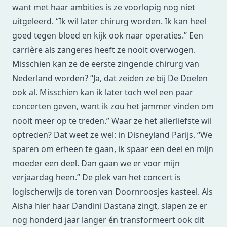
want met haar ambities is ze voorlopig nog niet
uitgeleerd. “Ik wil later chirurg worden. Ik kan heel
goed tegen bloed en kijk ook naar operaties.” Een
carrière als zangeres heeft ze nooit overwogen.
Misschien kan ze de eerste zingende chirurg van
Nederland worden? “Ja, dat zeiden ze bij De Doelen
ook al. Misschien kan ik later toch wel een paar
concerten geven, want ik zou het jammer vinden om
nooit meer op te treden.” Waar ze het allerliefste wil
optreden? Dat weet ze wel: in Disneyland Parijs. “We
sparen om erheen te gaan, ik spaar een deel en mijn
moeder een deel. Dan gaan we er voor mijn
verjaardag heen.” De plek van het concert is
logischerwijs de toren van Doornroosjes kasteel. Als
Aisha hier haar Dandini Dastana zingt, slapen ze er
nog honderd jaar langer én transformeert ook dit