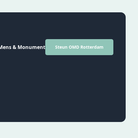
Mens & Monument
Steun OMD Rotterdam