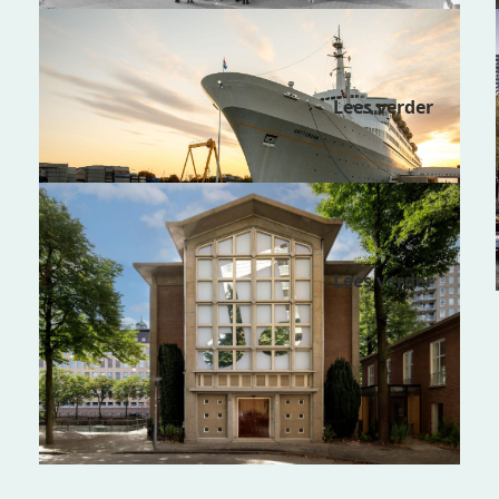
ss Rotterdam
Lees verder
Muziekwerf
Lees verder