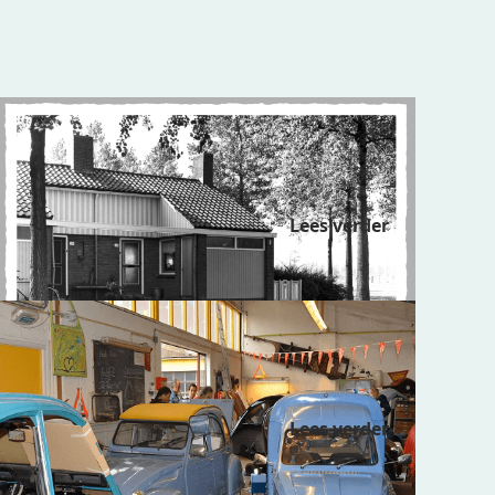
Boerderijwoninkjes – Ons
Rotterdam
Lees verder
Vereniging de Alternatieve
Garage ’t Eendeëi
Lees verder