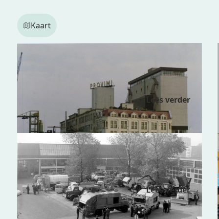
Kaart
Danshuis
Lees verder
Schone Stad Rotterdam – Roteb
Lees verder