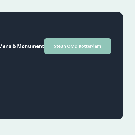
Mens & Monument
Steun OMD Rotterdam